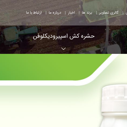
|
|
|
|
|
گالری تصاویر
برند ها
اخبار
درباره ما
ارتباط با ما
حشره کش اسپیرودیکلوفن