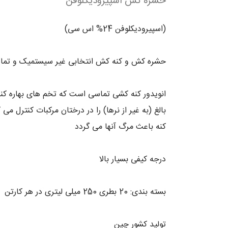
حشره کش اسپیرودیکلوفن
(اسپیرودیکلوفن 24% اس سی)
حشره کش و کنه کش انتخابی غیر سیستمیک و تما
انویدور کنه کشی تماسی است که تخم های بهاره کنه ق
بالغ (به غیر از نرها) را در درختان مرکبات کنترل 
کنه باعث مرگ آنها می گردد
درجه کیفی بسیار بالا
بسته بندی: 20 بطری 250 میلی لیتری در هر کارتن
تولید کشور چین