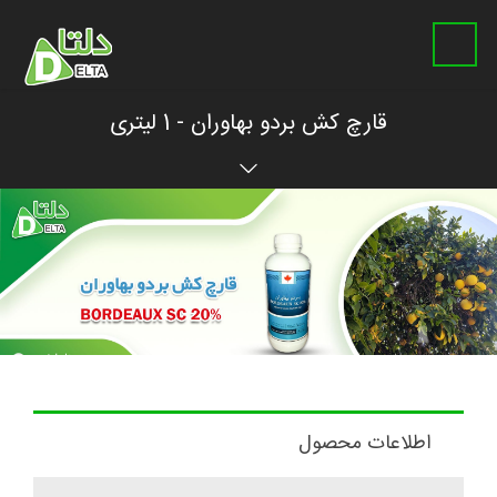
قارچ کش بردو بهاوران - 1 لیتری
اطلاعات محصول