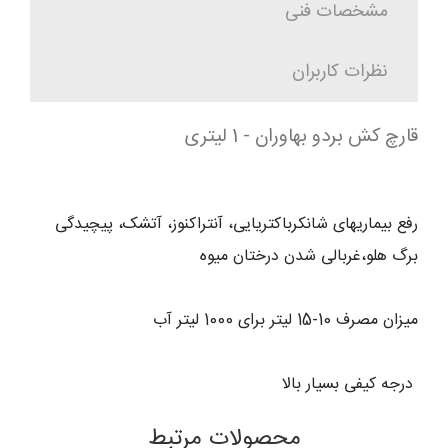
مشخصات فنی
نظرات کاربران
قارچ کش بردو بهاوران - 1 لیتری
رفع بیماریهای شانکرباکتریایی، آنتراکنوز، آتشک، پیچیدگی
برگ هلو،غربالی شدن درختان میوه
میزان مصرف 10-15 لیتر برای 1000 لیتر آب
درجه کیفی بسیار بالا
محصولات مرتبط