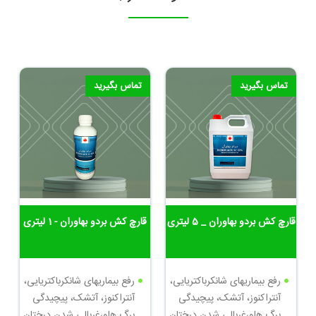
تماس بگیرید
تماس بگیرید
قارچ کش بردو بهاوران _ 5 لیتری
قارچ کش بردو بهاوران - 1 لیتری
رفع بیماریهای شانکرباکتریایی،
رفع بیماریهای شانکرباکتریایی،
آنتراکنوز، آتشک، پیچیدگی
آنتراکنوز، آتشک، پیچیدگی
برگ هلو،غربالی شدن درختان
برگ هلو،غربالی شدن درختان