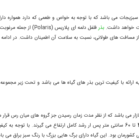
سبزیجات می باشد که با توجه به خواص و طعمی که دارد همواره دارای
فات خواهد داشت.
بذر
فلفل دلمه ای پلاریس (is
ز مسافت های طولانی، نسبت به سلامت آن اطمینان داشت. در ادامه 
بازار می باشد که از نظر مدت زمان رسیدن جز گروه های میان رس قرار م
مقاومت بالایی بوده و به طور میانگین در حدود 45 تا 60 سانتی متر پس ار رشد کامل ارتفاع م
کشورمان بود. این گیاه دارای برگ هایی بزرگ با رنگ سبز براق می ب