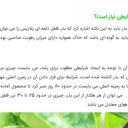
ایطی نیاز است؟
اید به این نکته اشاره کرد که بذر فلفل دلمه ای پلاریس را می توان
اید به گونه ای باشد که خاک همواره دارای میزان رطوبت مناسبی بود
الی 4 برگ می باشند. پس از انجام فرایند انتقال نشا به زمین
، میزان آبدهی و رطوبت
و هوای معتدل می باشد.