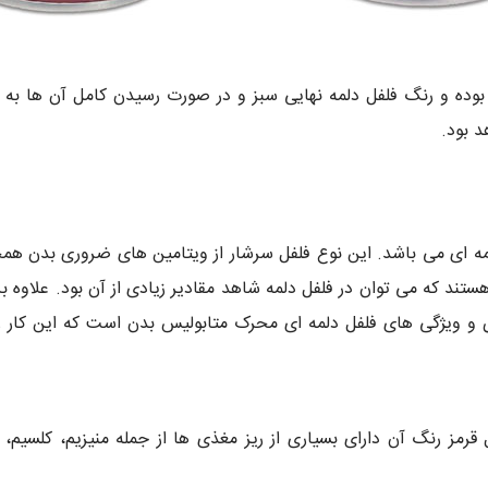
 بسته از بذر فلفل دلمه ای پلاریس 100 گرم بوده و رنگ فلفل دلمه نهایی سبز و در صورت رسید
 بود.
ریبوفلاوین از جمله ویتامین های ضروری گروه B هستند که می توان در فلفل دلمه شاهد مقادیر زیادی ا
رمز رنگ آن دارای بسیاری از ریز مغذی ها از جمله منیزیم، کلسیم،