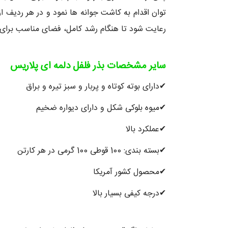
توان اقدام به کاشت جوانه ها نمود و در هر ردیف ا
رعایت شود تا هنگام رشد کامل، فضای مناسب برای 
سایر مشخصات بذر فلفل دلمه ای پلاریس
✔دارای بوته كوتاه و پربار و سبز تیره و براق
✔میوه بلوكی شكل و دارای دیواره ضخیم
✔عملكرد بالا
✔بسته بندی: 100 قوطی 100 گرمی در هر کارتن
✔محصول کشور آمریکا
✔درجه کیفی بسیار بالا