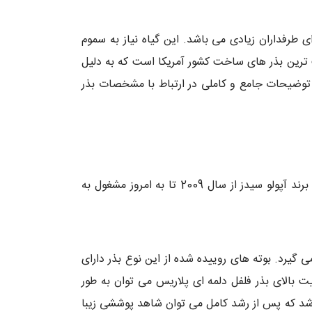
 طرفداران زیادی می باشد. این گیاه نیاز به سموم
Polar) از جمله مرغوبت ترین بذر های ساخت کشور آمریکا است که به دلیل
توضیحات جامع و کاملی در ارتباط با مشخصات بذر
برند آمریکایی پلاریس یکی از بهترین برند ها در زمیه ارائه با کیفیت ترین بذر های گیاه ها می باشد و تحت زیر مجموعه برند آپولو سیدز از سال 2009 تا به امروز مشغول به
ی گیرد. بوته های روییده شده از این نوع بذر دارای
ی گیرند. با توجه به کیفیت بالای بذر فلفل دلمه ای پلاریس می توان به طور
اشد که پس از رشد کامل می توان شاهد پوششی زیبا