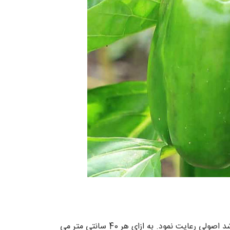
پس از آماده سازی بذر و انجام جوانه برای انتقال به زمین اصلی می بایست فواصل منظم بین هریک از جوانه ها را جهت رشد اصولی رعایت نمود. به ازای هر 40 سانتی متر می