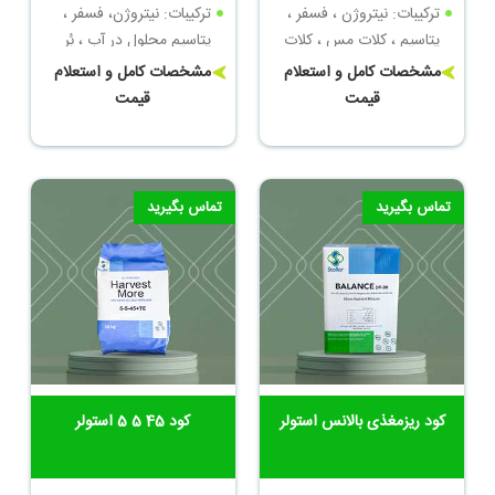
ترکیبات: نیتروژن ، فسفر ،
ترکیبات: نیتروژن، فسفر ،
پتاسیم ، کلات مس ، کلات
پتاسیم محلول در آب ، بُر
روی
محلول ، کلات مس ، کلات
مشخصات کامل و استعلام
مشخصات کامل و استعلام
منگنز
قیمت
قیمت
تماس بگیرید
تماس بگیرید
کود ریزمغذی بالانس استولر
کود 45 5 5 استولر