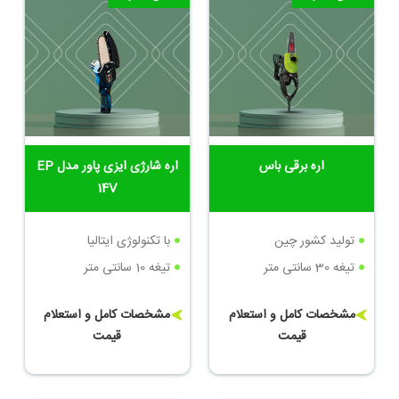
اره برقی باس
اره شارژی ایزی پاور مدل EP
14V
تولید کشور چین
با تکنولوژی ایتالیا
تیغه 30 سانتی متر
تیغه 10 سانتی متر
مشخصات کامل و استعلام
مشخصات کامل و استعلام
قیمت
قیمت