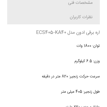
مشخصات فنی
نظرات کاربران
اره برقی ادون مدل ECS405-KA40
توان: 1800 وات
وزن: 6.5 کیلوگرم
سرعت حرکت زنجیر: 820 متر در دقیقه
طول زنجیر: 405 میلی متر