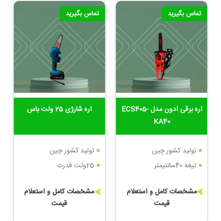
تماس بگیرید
تماس بگیرید
اره برقی ادون مدل ECS405-
اره شارژی 25 ولت باس
KA40
تولید کشور چین
تولید کشور چین
تیغه 40سانتیمتر
25ولت قدرت
مشخصات کامل و استعلام
مشخصات کامل و استعلام
قیمت
قیمت