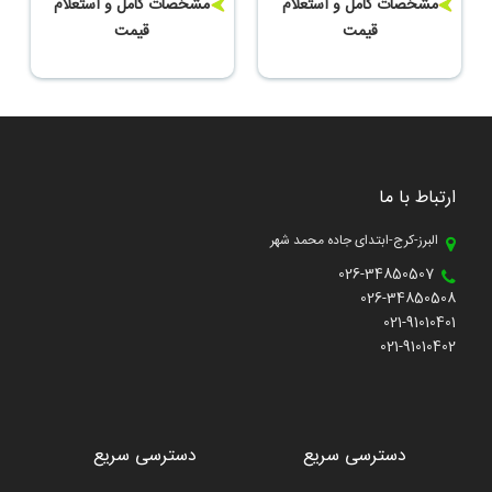
مشخصات کامل و استعلام
مشخصات کامل و استعلام
قیمت
قیمت
ارتباط با ما
البرز-کرج-ابتدای جاده محمد شهر
026-34850507
026-34850508
021-91010401
021-91010402
دسترسی سریع
دسترسی سریع