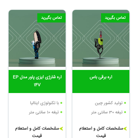
تماس بگیرید
تماس بگیرید
اره برقی باس
اره شارژی ایزی پاور مدل EP
14V
تولید کشور چین
با تکنولوژی ایتالیا
تیغه 30 سانتی متر
تیغه 10 سانتی متر
مشخصات کامل و استعلام
مشخصات کامل و استعلام
قیمت
قیمت