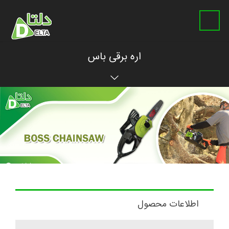
اره برقی باس
اطلاعات محصول