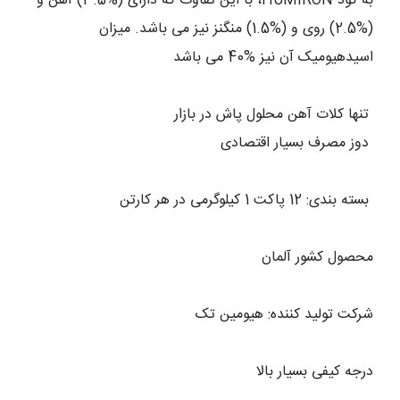
به کود HUMIRON، با این تفاوت که دارای (%3.5) آهن و
(%2.5) روی و (%1.5) منگنز نیز می باشد. میزان
اسیدهیومیک آن نیز %40 می باشد
تنها کلات آهن محلول پاش در بازار
دوز مصرف بسیار اقتصادی
بسته بندی: 12 پاکت 1 کیلوگرمی در هر کارتن
محصول کشور آلمان
شرکت تولید کننده: هیومین تک
درجه کیفی بسیار بالا