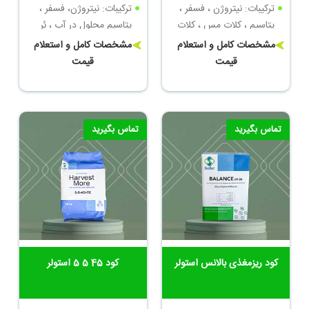
ترکیبات: نیتروژن ، فسفر ،
ترکیبات: نیتروژن، فسفر ،
پتاسیم ، کلات مس ، کلات
پتاسیم محلول در آب ، بُر
روی
محلول ، کلات مس ، کلات
مشخصات کامل و استعلام
مشخصات کامل و استعلام
منگنز
قیمت
قیمت
تماس بگیرید
تماس بگیرید
کود ریزمغذی بالانس استولر
کود 45 5 5 استولر