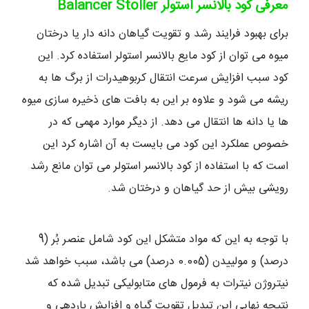
معرفی کود بالانسر استولر
Balancer Stoller
برای بهبود فرایند رشد و تقویت گیاهان دانه دار یا درختان
میوه می توان از کود مایع بالانسر استولر استفاده کرد. این
کود سبب افزایش سرعت انتقال کربوهیدرات از برگ ها به
ریشه می شود و علاوه بر این به بافت های ذخیره سازی میوه
ها یا دانه ها انتقال می دهد. از دیگر موارد مهمی که در
خصوص عملکرد این کود می بایست به آن اشاره کرد این
است که با استفاده از کود بالانسر استولر می توان مانع رشد
رویشی بیش از حد گیاهان و درختان شد.
با توجه به این که مواد متشکل این کود شامل عنصر بُر (9
درصد) و مولییدن (0.005 درصد) می باشد، سبب خواهد شد
نیتروژن نیترات به فرمول های متابولیکی تبدیل شده که
نتیجه نهایی این تبدیل تقویت گیاه و افزایش باردهی و