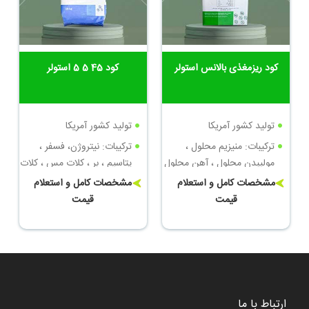
کود ریزمغذی بالانس استولر
کود 45 5 5 استولر
تولید کشور آمریکا
تولید کشور آمریکا
ترکیبات: منیزیم محلول ،
ترکیبات: نیتروژن، فسفر ،
مولیبدن محلول ، آهن محلول
پتاسیم ، بر ، کلات مس ، کلات
، بُر محلول ، مس محلول ،
روی ، کلات منگنز
مشخصات کامل و استعلام
مشخصات کامل و استعلام
منگنز محلول ، روی محلول
قیمت
قیمت
ارتباط با ما