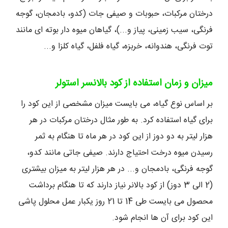
درختان مرکبات، حبوبات و صیفی جات (کدو، بادمجان، گوجه
فرنگی، سیب زمینی، پیاز و...)، گیاهان میوه دار بوته ای مانند
توت فرنگی، هندوانه، خربزه، گیاه فلفل، گیاه کلزا و...
میزان و زمان استفاده از کود بالانسر استولر
بر اساس نوع گیاه، می بایست میزان مشخصی از این کود را
برای گیاه استفاده کرد. به طور مثال درختان مرکبات در هر
هزار لیتر به دو دوز از این کود در هر ماه تا هنگام به ثمر
رسیدن میوه درخت احتیاج دارند. صیفی جاتی مانند کدو،
گوجه فرنگی، بادمجان و... در هر هزار لیتر به میزان بیشتری
(2 الی 3 دوز) از کود بالانر نیاز دارند که تا هنگام برداشت
محصول می بایست طی 14 تا 21 روز یکبار عمل محلول پاشی
این کود برای آن ها انجام شود.