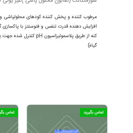
سورفکتانت (صابون محلول پاشی )غیر یونی ک
مرطوب کننده و پخش کننده کودهای محلولپاشی و س
افزایش دهنده قدرت تنفس و فتوسنتز با پاکسازی گ
کنه از طریق پلاسمولیز
گیاه)
تماس بگیرید
تماس بگی