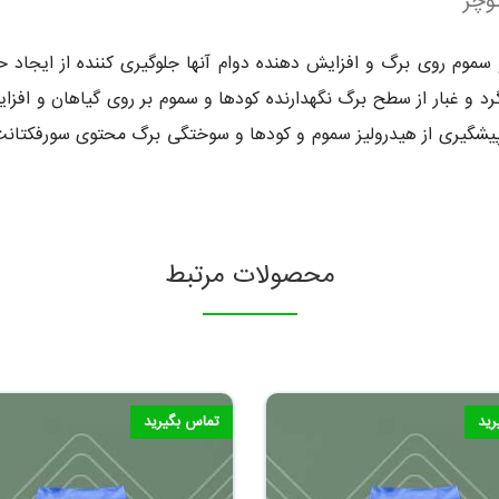
وچر
موم روی برگ و افزایش دهنده دوام آنها جلوگیری کننده از ایجاد 
رد و غبار از سطح برگ نگهدارنده کودها و سموم بر روی گیاهان و اف
اسیون pH کنترل شده جهت پیشگیری از هیدرولیز سموم و کودها و سوختگی برگ محتوی 
محصولات مرتبط
رید
تماس بگیرید