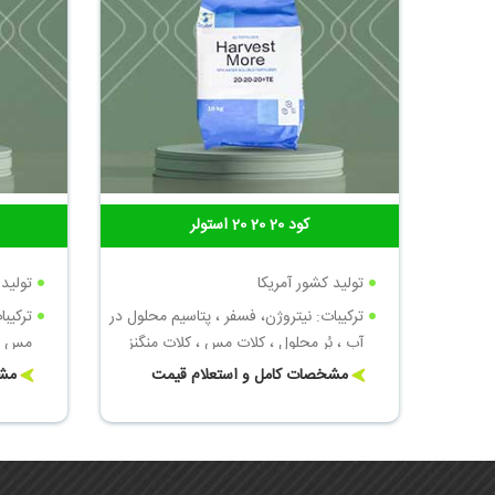
کود 20 20 20 استولر
تولید کشور آمریکا
تولید 
ترکیبات: نیتروژن، فسفر ، پتاسیم محلول در
ترکیبا
آب ، بُر محلول ، کلات مس ، کلات منگنز
مس ، 
مشخصات کامل و استعلام قیمت
مشخ