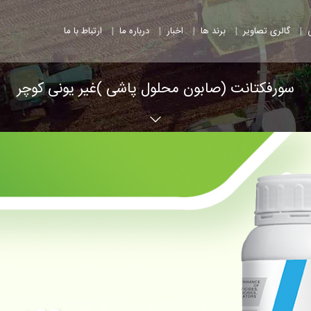
|
|
|
|
|
گالری تصاویر
برند ها
اخبار
درباره ما
ارتباط با ما
سورفکتانت (صابون محلول پاشی )غیر یونی کوچر