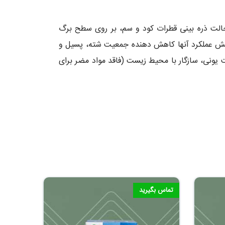
حالت ذره بینی قطرات کود و سم، بر روی سطح برگ
زایش عملکرد آنها کاهش دهنده جمعیت شته، پسیل و
سورفکتانت یونی، سازگار با محیط زیست (فاقد مواد مضر برای
تماس بگیرید