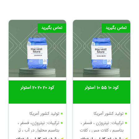
تماس بگیرید
تماس بگیرید
کود 10 55 10 استولر
کود 20 20 20 استولر
تولید کشور آمریکا
تولید کشور آمریکا
ترکیبات: نیتروژن ، فسفر ،
ترکیبات: نیتروژن، فسفر ،
پتاسیم ، کلات مس ، کلات
پتاسیم محلول در آب ، بُر
روی
محلول ، کلات مس ، کلات