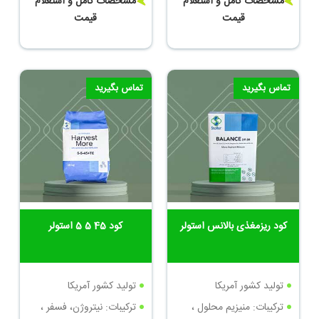
مشخصات کامل و استعلام
مشخصات کامل و استعلام
منگنز
قیمت
قیمت
تماس بگیرید
تماس بگیرید
کود ریزمغذی بالانس استولر
کود 45 5 5 استولر
تولید کشور آمریکا
تولید کشور آمریکا
ترکیبات: منیزیم محلول ،
ترکیبات: نیتروژن، فسفر ،