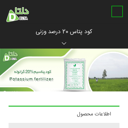
کود پتاس 20 درصد وزنی
اطلاعات محصول