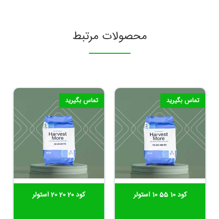
محصولات مرتبط
تماس بگیرید
تماس بگیرید
کود 10 55 10 استولر
کود 20 20 20 استولر