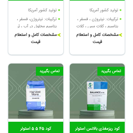
تولید کشور آمریکا
تولید کشور آمریکا
ترکیبات: نیتروژن ، فسفر ،
ترکیبات: نیتروژن، فسفر ،
پتاسیم ، کلات مس ، کلات
پتاسیم محلول در آب ، بُر
روی
محلول ، کلات مس ، کلات
مشخصات کامل و استعلام
مشخصات کامل و استعلام
منگنز
قیمت
قیمت
تماس بگیرید
تماس بگیرید
کود ریزمغذی بالانس استولر
کود 45 5 5 استولر