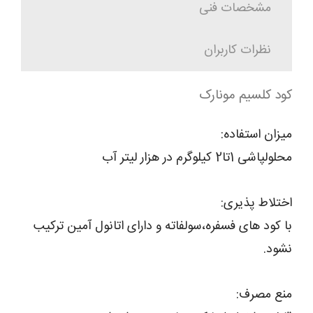
مشخصات فنی
نظرات کاربران
کود کلسیم مونارک
میزان استفاده:
محلولپاشی 1تا2 کیلوگرم در هزار لیتر آب
اختلاط پذیری:
با کود های فسفره،سولفاته و دارای اتانول آمین ترکیب
نشود.
منع مصرف: