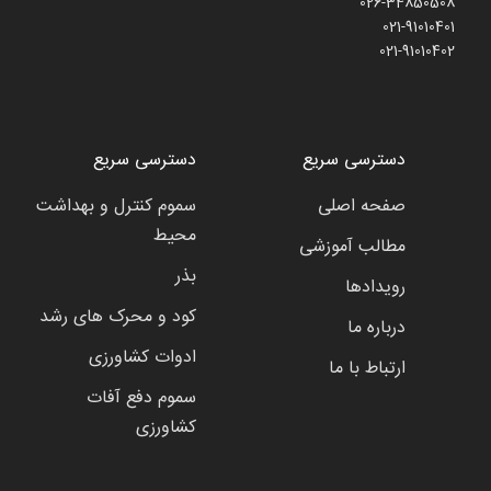
026-34850508
021-91010401
021-91010402
دسترسی سریع
دسترسی سریع
صفحه اصلی
سموم کنترل و بهداشت
محیط
مطالب آموزشی
بذر
رویدادها
کود و محرک های رشد
درباره ما
ادوات کشاورزی
ارتباط با ما
سموم دفع آفات
کشاورزی