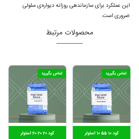
این عملکرد برای سازماندهی روزانه دیواره‌ی سلولی
ضروری است.
محصولات مرتبط
تماس بگیرید
تماس بگیرید
کود 10 55 10 استولر
کود 20 20 20 استولر