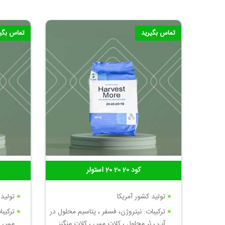
تماس بگیرید
تماس بگی
کود 20 20 20 استولر
تولید کشور آمریکا
تولید 
ترکیبات: نیتروژن، فسفر ، پتاسیم محلول در
ترکیبا
آب ، بُر محلول ، کلات مس ، کلات منگنز
مس ، 