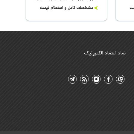
منگنز محلول ، روی محلول
مت
مشخصات کامل و استعلام قیمت
نماد اعتماد الکترونیک