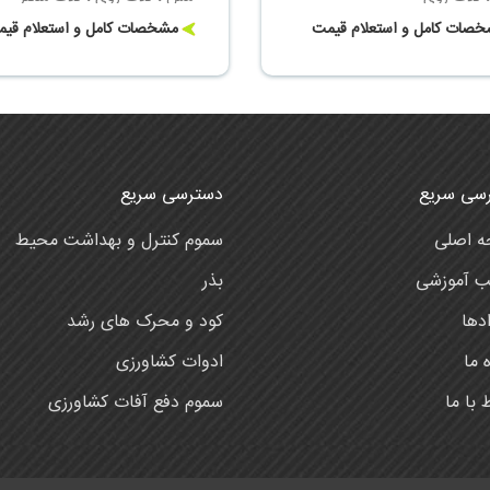
صات کامل و استعلام قیمت
مشخصات کامل و استعلام قی
سی سریع
دسترسی سریع
 اصلی
سموم کنترل و بهداشت محیط
ب آموزشی
بذر
دها
کود و محرک های رشد
ه ما
ادوات کشاورزی
ط با ما
سموم دفع آفات کشاورزی