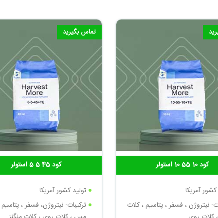
رید
تماس بگیرید
کود 10 55 10 استولر
کود 45 5 5 استولر
کشور آمریکا
تولید کشور آمریکا
ت: نیتروژن ، فسفر ، پتاسیم ، کلات
ترکیبات: نیتروژن، فسفر ، پتاسیم ،
کلات روی
مس ، کلات روی ، کلات منگنز