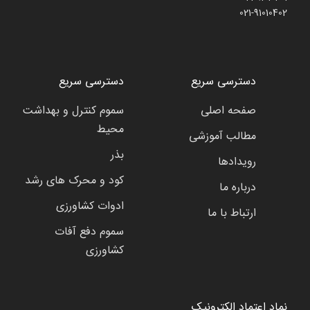
021-91010402
دسترسی سریع
دسترسی سریع
صفحه اصلی
سموم کنترل و بهداشت
محیط
مطالب آموزشی
بذر
رویدادها
کود و محرک های رشد
درباره ما
ادوات کشاورزی
ارتباط با ما
سموم دفع آفات
کشاورزی
نماد اعتماد الکترونیک