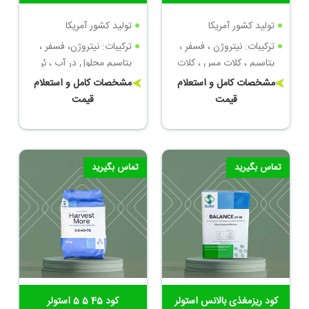
تولید کشور آمریکا
تولید کشور آمریکا
ترکیبات: نیتروژن ، فسفر ،
ترکیبات: نیتروژن، فسفر ،
پتاسیم ، کلات مس ، کلات
پتاسیم محلول در آب ، بُر
روی
محلول ، کلات مس ، کلات
مشخصات کامل و استعلام
مشخصات کامل و استعلام
منگنز
قیمت
قیمت
تماس بگیرید
تماس بگیرید
کود ریزمغذی بالانس استولر
کود 45 5 5 استولر