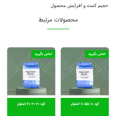
حجیم کننده و افزایش محصول
محصولات مرتبط
تماس بگیرید
تماس بگیرید
کود 10 55 10 استولر
کود 20 20 20 استولر