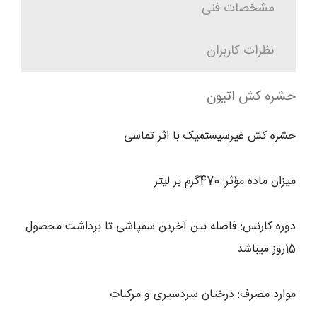
مشخصات فنی
نظرات کاربران
حشره کش اتیون
حشره کش غیرسیستمیک با اثر تماسی
میزان ماده مؤثر: 470گرم بر لیتر
دوره کارنس: فاصله بین آخرین سمپاشی تا برداشت محصول
15روز میباشد
موارد مصرف: درختان سردسیری و مرکبات