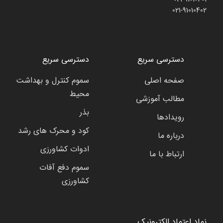
021-91010402
دسترسی سریع
دسترسی سریع
صفحه اصلی
سموم کنترل و بهداشت
محیط
مطالب آموزشی
بذر
رویدادها
کود و محرک های رشد
درباره ما
ادوات کشاورزی
ارتباط با ما
سموم دفع آفات
کشاورزی
نماد اعتماد الکترونیک