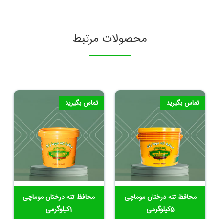
محصولات مرتبط
تماس بگیرید
تماس بگیرید
محافظ تنه درختان موماچی
محافظ تنه درختان موماچی
5کیلوگرمی
1کیلوگرمی