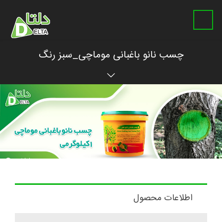
چسب نانو باغبانی موماچی_سبز رنگ
اطلاعات محصول