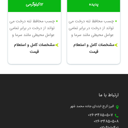
پدیده
12کیلوگرمی
چسب محافظ تنه درخت می
چسب محافظ تنه درخت می
تواند از درخت در برابر تمامی
تواند از درخت در برابر تمامی
عوامل محیطی مانند سرما و
عوامل محیطی مانند سرما و
گرما، آفات گوناگون و بیماری
گرما، آفات گوناگون و بیماری
مشخصات کامل و استعلام
مشخصات کامل و استعلام
ها جوندگان که می توانند
ها جوندگان که می توانند
قیمت
قیمت
آسیب های جبران نا پذیری به
آسیب های جبران نا پذیری به
درختان بزنند محافظت کند
درختان بزنند محافظت کند
وزن: 12کیلوگرم
ارتباط با ما
البرز-کرج-ابتدای جاده محمد شهر
026-34850507
026-34850508
021-91010401