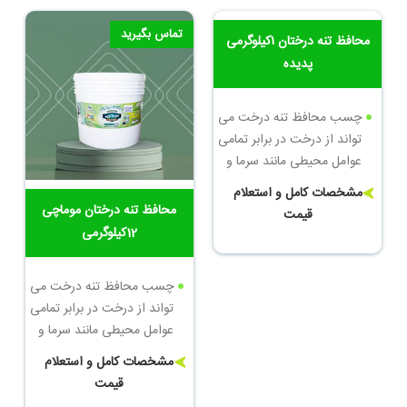
وزن: 5کیلوگرم
وزن: 1کیلوگرم
تماس بگیرید
تماس بگیرید
محافظ تنه درختان ۱کیلوگرمی
پدیده
چسب محافظ تنه درخت می
تواند از درخت در برابر تمامی
عوامل محیطی مانند سرما و
گرما، آفات گوناگون و بیماری
مشخصات کامل و استعلام
ها جوندگان که می توانند
محافظ تنه درختان موماچی
قیمت
آسیب های جبران نا پذیری به
12کیلوگرمی
درختان بزنند محافظت کند
چسب محافظ تنه درخت می
تواند از درخت در برابر تمامی
عوامل محیطی مانند سرما و
گرما، آفات گوناگون و بیماری
مشخصات کامل و استعلام
ها جوندگان که می توانند
قیمت
آسیب های جبران نا پذیری به