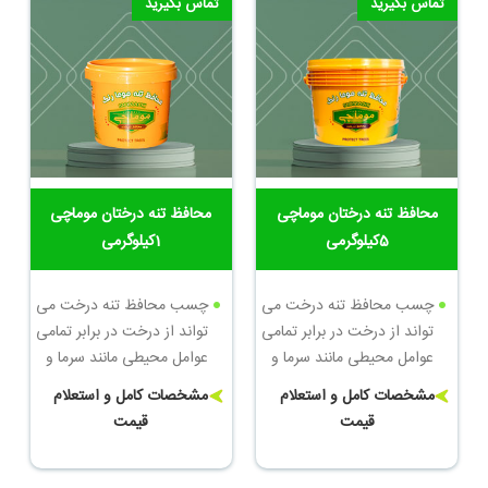
تماس بگیرید
تماس بگیرید
محافظ تنه درختان موماچی
محافظ تنه درختان موماچی
5کیلوگرمی
1کیلوگرمی
چسب محافظ تنه درخت می
چسب محافظ تنه درخت می
تواند از درخت در برابر تمامی
تواند از درخت در برابر تمامی
عوامل محیطی مانند سرما و
عوامل محیطی مانند سرما و
گرما، آفات گوناگون و بیماری
گرما، آفات گوناگون و بیماری
مشخصات کامل و استعلام
مشخصات کامل و استعلام
ها جوندگان که می توانند
ها جوندگان که می توانند
قیمت
قیمت
آسیب های جبران نا پذیری به
آسیب های جبران نا پذیری به
درختان بزنند محافظت کند
درختان بزنند محافظت کند