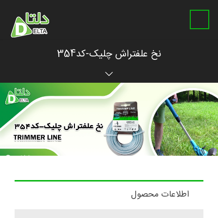
نخ علفتراش چلیک-کد354
اطلاعات محصول