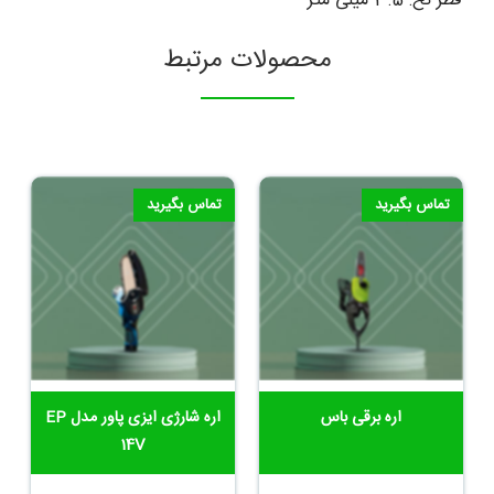
قطر نخ: 3.5 میلی متر
محصولات مرتبط
تماس بگیرید
تماس بگیرید
اره برقی باس
اره شارژی ایزی پاور مدل EP
14V