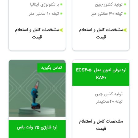
تولید کشور چین
با تکنولوژی ایتالیا
تیغه 30 سانتی متر
تیغه 10 سانتی متر
مشخصات کامل و استعلام
مشخصات کامل و استعلام
قیمت
قیمت
تماس بگیرید
تماس بگیرید
اره برقی ادون مدل ECS405-
اره شارژی 25 ولت باس
KA40