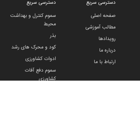
دسترسی سریع
دسترسی سریع
صفحه اصلی
سموم کنترل و بهداشت
محیط
مطالب آموزشی
بذر
رویدادها
کود و محرک های رشد
درباره ما
ادوات کشاورزی
ارتباط با ما
سموم دفع آفات
کشاورزی
نماد اعتماد الکترونیک