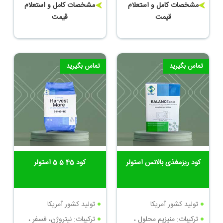
روی
محلول ، کلات مس ، کلات
مشخصات کامل و استعلام
مشخصات کامل و استعلام
منگنز
قیمت
قیمت
تماس بگیرید
تماس بگیرید
کود ریزمغذی بالانس استولر
کود 45 5 5 استولر
تولید کشور آمریکا
تولید کشور آمریکا
ترکیبات: منیزیم محلول ،
ترکیبات: نیتروژن، فسفر ،