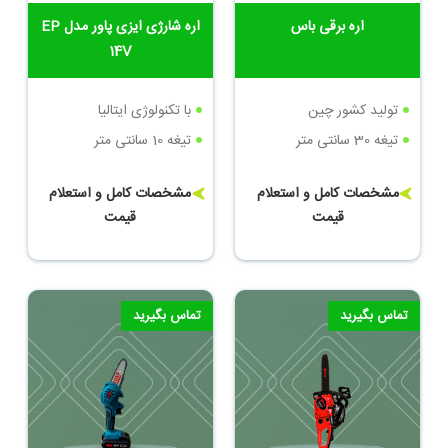
اره برقی باس
اره شارژی ایزی پاور مدل EP
14V
تولید کشور چین
با تکنولوژی ایتالیا
تیغه 30 سانتی متر
تیغه 10 سانتی متر
مشخصات کامل و استعلام
مشخصات کامل و استعلام
قیمت
قیمت
تماس بگیرید
تماس بگیرید