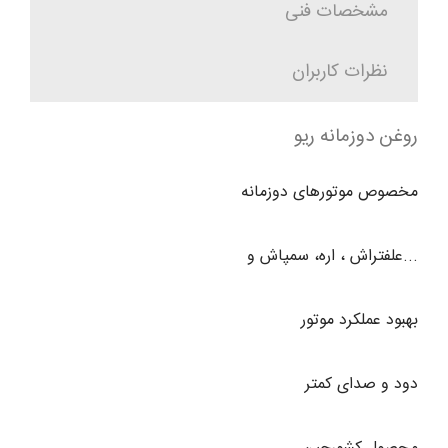
مشخصات فنی
نظرات کاربران
روغن دوزمانه ریو
مخصوص موتورهای دوزمانه
...علفتراش ، اره، سمپاش و
بهبود عملكرد موتور
دود و صداى كمتر