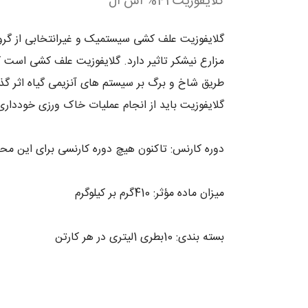
گلایفوزیت 41% اس ال
گلایفوزیت علف کشی سیستمیک و غیرانتخابی از گروه
مزارع نیشکر تاثیر دارد. گلایفوزیت علف کشی است 
طریق شاخ و برگ بر سیستم های آنزیمی گیاه اثر گذا
گلایفوزیت باید از انجام عملیات خاک ورزی خودداری 
دوره کارنس: تاکنون هیچ دوره کارنسی برای این 
میزان ماده مؤثر: 410گرم بر کیلوگرم
بسته بندی: 10بطری 1لیتری در هر کارتن