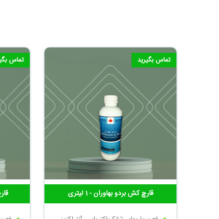
تماس بگیرید
تماس بگی
قارچ کش بردو بهاوران - 1 لیتری
قارچ