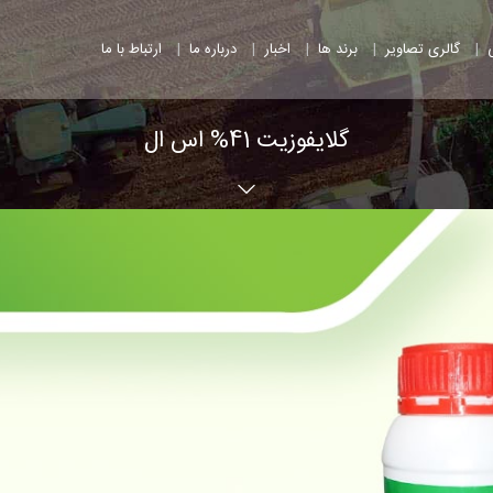
|
|
|
|
|
گالری تصاویر
برند ها
اخبار
درباره ما
ارتباط با ما
گلایفوزیت 41% اس ال