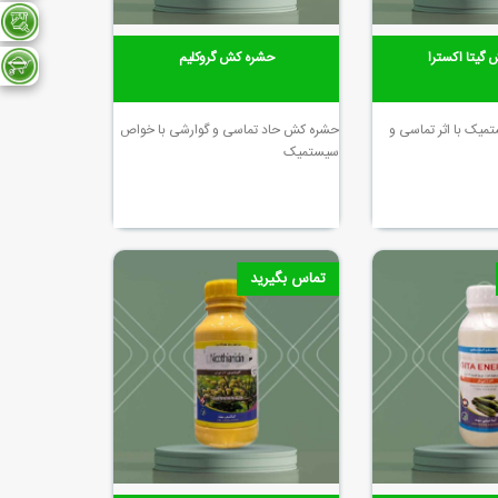
گیتا اکسترا
حشره کش گروکلیم
یک با اثر تماسی و
حشره کش حاد تماسی و گوارشی با خواص
سیستمیک
تماس بگیرید