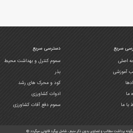
سی سریع
دسترسی سریع
 اصلی
سموم کنترل و بهداشت محیط
ب آموزشی
بذر
دها
کود و محرک های رشد
ه ما
ادوات کشاورزی
ط با ما
سموم دفع آفات کشاورزی
ونه برداشت مطالب و تصاویر بدون ذکر منبع ، شامل پیگرد قانونی میگردد