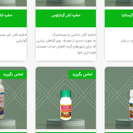
یسکایا
حشره کش گیتازئوس
حشره کش 
حشره کش تماسی و سیستمیک
حشره کش غیر سیستم
به صورت جدی از مصرف روی گیاهان زینتی
گوارشی
که برای زنبورهای گرده افشان جذاب هستند
خودداری شود
تماس بگیرید
تماس بگیرید